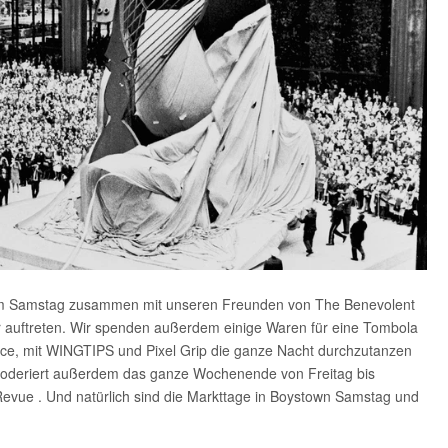
rd am Samstag zusammen mit unseren Freunden von The Benevolent
r auftreten. Wir spenden außerdem einige Waren für eine Tombola
ance, mit WINGTIPS und Pixel Grip die ganze Nacht durchzutanzen
oderiert außerdem das ganze Wochenende von Freitag bis
Revue . Und natürlich sind die Markttage in Boystown Samstag und