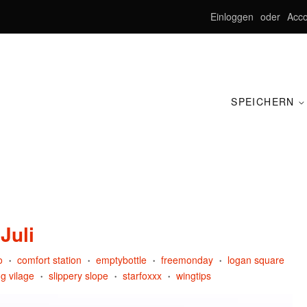
Einloggen
oder
Acco
SPEICHERN
Juli
o
comfort station
emptybottle
freemonday
logan square
•
•
•
•
g vilage
slippery slope
starfoxxx
wingtips
•
•
•