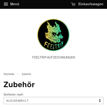
Menü
Einkaufswagen
FEELTRIP-AUFZEICHNUNGEN
›
Startseite
Zubehör
Zubehör
Sortieren nach