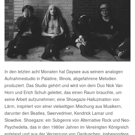
In den letzten acht Monaten hat Daysee aus seinem analogen
Aufnahmestudio in Palatine, Illinois, abgefahrene Melodien
produziert. Das Studio gehört und wird von dem Duo Nick Van
Horn und Erich Schuh geleitet, das einen Raum brauchte, um
seine Arbeit aufzunehmen; eine Shoegaze-Halluzination von
Lärm, inspiriert von einer vielseitigen Mischung aus Musikern,
darunter den Beatles, Swervedriver, Kendrick Lamar und
Slowdive. Shoegaze: ein Subgenre von Alternative Rock und Neo-
Psychedelia, das in den 1980er Jahren im Vereinigten Königreich
entstand und aus der Verzerrung von Geräuschen, insbesondere