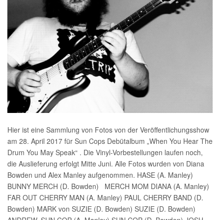
Hier ist eine Sammlung von Fotos von der Veröffentlichungsshow
am 28. April 2017 für Sun Cops Debütalbum „When You Hear The
Drum You May Speak“ . Die Vinyl-Vorbestellungen laufen noch,
die Auslieferung erfolgt Mitte Juni. Alle Fotos wurden von Diana
Bowden und Alex Manley aufgenommen. HASE (A. Manley)
BUNNY MERCH (D. Bowden) MERCH MOM DIANA (A. Manley)
FAR OUT CHERRY MAN (A. Manley) PAUL CHERRY BAND (D.
Bowden) MARK von SUZIE (D. Bowden) SUZIE (D. Bowden)
ANDREW, SUN COP (A. Manley) SUN COP (D. Bowden) JOSH,