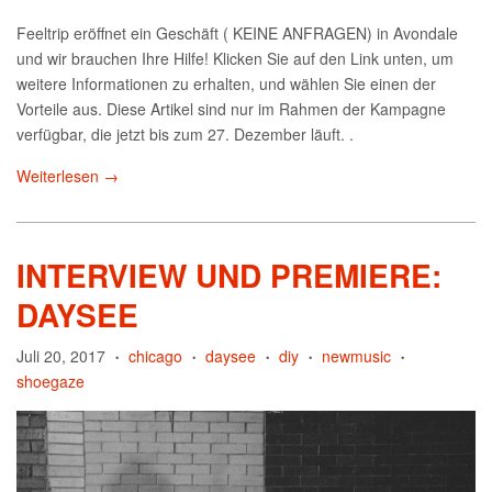
Feeltrip eröffnet ein Geschäft ( KEINE ANFRAGEN) in Avondale
und wir brauchen Ihre Hilfe! Klicken Sie auf den Link unten, um
weitere Informationen zu erhalten, und wählen Sie einen der
Vorteile aus. Diese Artikel sind nur im Rahmen der Kampagne
verfügbar, die jetzt bis zum 27. Dezember läuft. .
Weiterlesen →
INTERVIEW UND PREMIERE:
DAYSEE
Juli 20, 2017
chicago
daysee
diy
newmusic
•
•
•
•
•
shoegaze