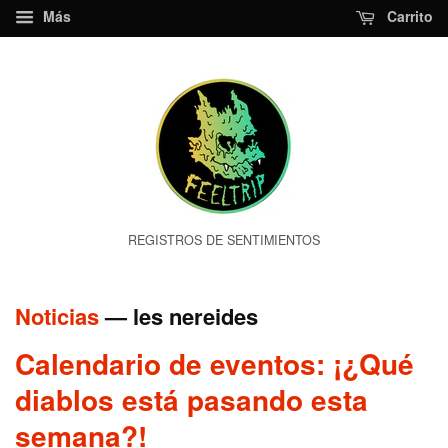
Más
Carrito
REGISTROS DE SENTIMIENTOS
Noticias
— les nereides
Calendario de eventos: ¡¿Qué
diablos está pasando esta
semana?!