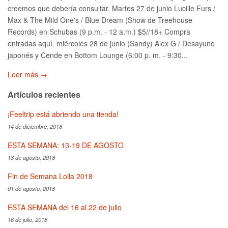
creemos que debería consultar. Martes 27 de junio Lucille Furs /
Max & The Mild One's / Blue Dream (Show de Treehouse
Records) en Schubas (9 p.m. - 12 a.m.) $5//18+ Compra
entradas aquí. miércoles 28 de junio (Sandy) Alex G / Desayuno
japonés y Cende en Bottom Lounge (6:00 p. m. - 9:30...
Leer más →
Artículos recientes
¡Feeltrip está abriendo una tienda!
14 de diciembre, 2018
ESTA SEMANA: 13-19 DE AGOSTO
13 de agosto, 2018
Fin de Semana Lolla 2018
01 de agosto, 2018
ESTA SEMANA del 16 al 22 de julio
16 de julio, 2018