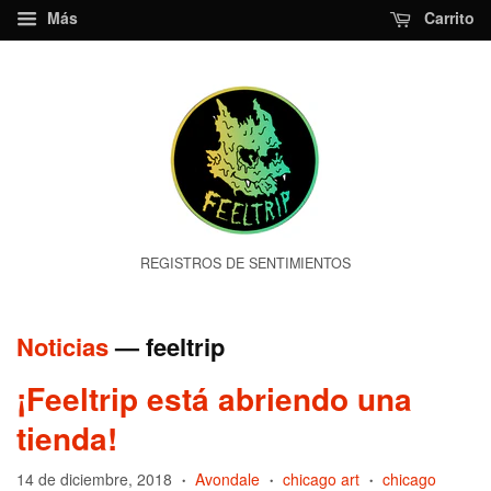
Más
Carrito
REGISTROS DE SENTIMIENTOS
Noticias
— feeltrip
¡Feeltrip está abriendo una
tienda!
14 de diciembre, 2018
Avondale
chicago art
chicago
•
•
•