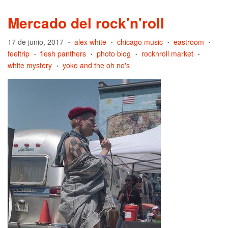
Mercado del rock'n'roll
17 de junio, 2017
alex white
chicago music
eastroom
•
•
•
•
feeltrip
flesh panthers
photo blog
rocknroll market
•
•
•
•
white mystery
yoko and the oh no's
•