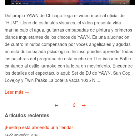
Del propio YAWN de Chicago llega el vídeo musical oficial de
"HUM". Lleno de estímulos visuales, el video presenta vida
marina bajo el agua, guitarras empapadas de pintura y primeros
planos inquietantes de los chicos de YAWN. Es una alucinación
de cuatro minutos compensada por voces angelicales y agudas
en esta dulce balada psicológica. Incluso puedes aprender todas
las palabras del programa de esta noche en The Vacuum Bottle
cantando al estilo karaoke con la letra en movimiento. Encuentre
los detalles del espectáculo aquí: Set de DJ de YAWN, Sun Cop,
Lovejoy y Twin Peaks La botella vacía 1035 N....
Leer más →
←
1
2
→
Artículos recientes
¡Feeltrip está abriendo una tienda!
14 de diciembre, 2018