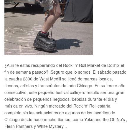
¿Aún te estás recuperando del Rock 'n' Roll Market de Do312 el
fin de semana pasado? ¡Seguro que lo somos! El sábado pasado,
la cuadra 2800 de West Medill se llenó de marcas locales,
tiendas, artistas y transeúntes de todo Chicago. En su tercer año
consecutivo, este pequeño festival callejero resultó ser una gran
celebración de pequeños negocios, bebidas durante el día y
música en vivo. Ningún mercado del Rock 'n' Roll estaría
completo sin las actuaciones de algunos de los favoritos de
Chicago desde hace mucho tiempo, como Yoko and the Oh No's ,
Flesh Panthers y White Mystery...