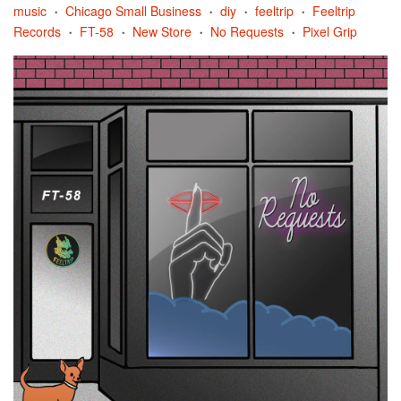
music
Chicago Small Business
diy
feeltrip
Feeltrip
•
•
•
•
Records
FT-58
New Store
No Requests
Pixel Grip
•
•
•
•