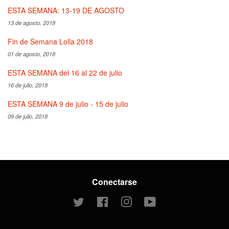
ESTA SEMANA: 13-19 DE AGOSTO
13 de agosto, 2018
Fin de Semana Lolla 2018
01 de agosto, 2018
ESTA SEMANA del 16 al 22 de julio
16 de julio, 2018
ESTA SEMANA 9 de julio - 15 de julio
09 de julio, 2018
Conectarse
Twitter
Facebook
Instagram
YouTube