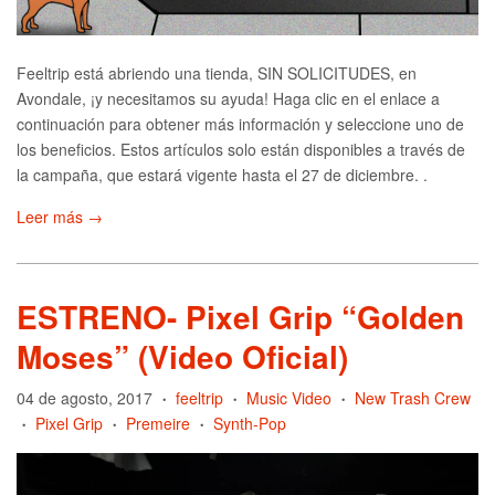
Feeltrip está abriendo una tienda, SIN SOLICITUDES, en
Avondale, ¡y necesitamos su ayuda! Haga clic en el enlace a
continuación para obtener más información y seleccione uno de
los beneficios. Estos artículos solo están disponibles a través de
la campaña, que estará vigente hasta el 27 de diciembre. .
Leer más →
ESTRENO- Pixel Grip “Golden
Moses” (Video Oficial)
04 de agosto, 2017
feeltrip
Music Video
New Trash Crew
•
•
•
Pixel Grip
Premeire
Synth-Pop
•
•
•