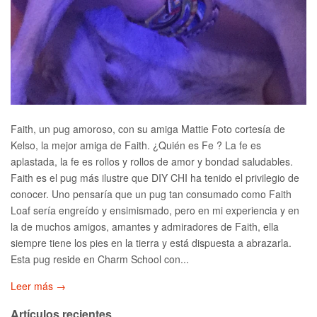
Faith, un pug amoroso, con su amiga Mattie Foto cortesía de
Kelso, la mejor amiga de Faith. ¿Quién es Fe ? La fe es
aplastada, la fe es rollos y rollos de amor y bondad saludables.
Faith es el pug más ilustre que DIY CHI ha tenido el privilegio de
conocer. Uno pensaría que un pug tan consumado como Faith
Loaf sería engreído y ensimismado, pero en mi experiencia y en
la de muchos amigos, amantes y admiradores de Faith, ella
siempre tiene los pies en la tierra y está dispuesta a abrazarla.
Esta pug reside en Charm School con...
Leer más →
Artículos recientes