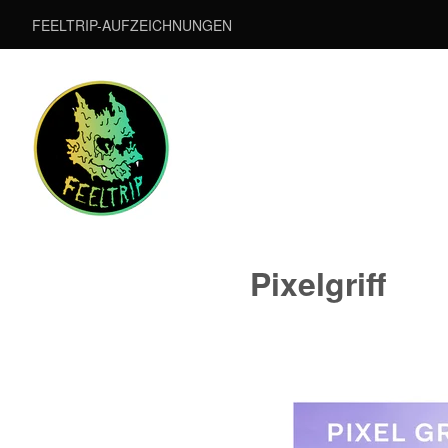
FEELTRIP-AUFZEICHNUNGEN
Pixelgriff