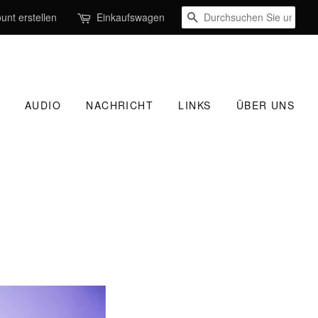
SUCHEN
unt erstellen
Einkaufswagen
AUDIO
NACHRICHT
LINKS
ÜBER UNS