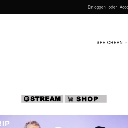
Einloggen
oder
Acco
SPEICHERN