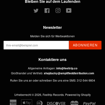
Bleiben Sie auf dem Laufenden
Twitter
Facebook
Instagram
YouTube
Newsletter
Melden Sie sich für Werbeaktionen
ABONNIEREN
Kontaktiere uns
Allgemeine Anfragen:
info@feeltrip.co
Großhandel und Vertrieb:
shajducky@amplifieddistribution.com
Rufen Sie uns an oder schreiben Sie uns eine SMS: 312-544-9804
Urheberrecht © 2026,
Feeltrip Records
.
Powered by Shopify
American
Apple
Diners
Discover
Master
Paypal