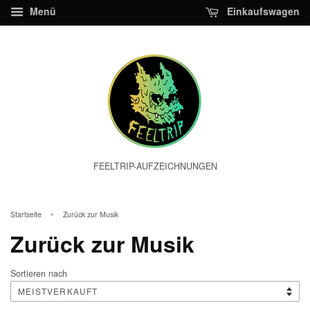
Menü
Einkaufswagen
FEELTRIP-AUFZEICHNUNGEN
›
Startseite
Zurück zur Musik
Zurück zur Musik
Sortieren nach