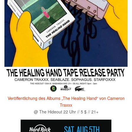
Veröffentlichung des Albums „The Healing Hand“ von Cameron
Traxxx
@ The Hideout 22 Uhr // 5 $ // 21+