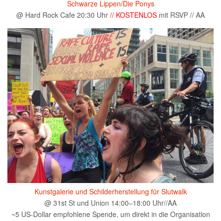
Schwarze Lippen/Die Ponys
@ Hard Rock Cafe 20:30 Uhr
// KOSTENLOS
mit RSVP // AA
Kunstgalerie und Schilderherstellung für Slutwalk
@ 31st St und Union 14:00–18:00 Uhr//AA
~5 US-Dollar empfohlene Spende, um direkt in die Organisation