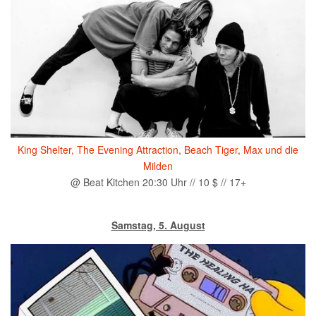
King Shelter, The Evening Attraction, Beach Tiger, Max und die
Milden
@ Beat Kitchen 20:30 Uhr // 10 $ // 17+
Samstag, 5. August