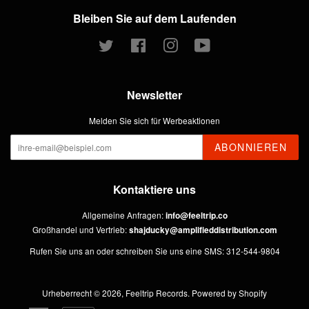
Bleiben Sie auf dem Laufenden
Twitter
Facebook
Instagram
YouTube
Newsletter
Melden Sie sich für Werbeaktionen
ABONNIEREN
Kontaktiere uns
Allgemeine Anfragen:
info@feeltrip.co
Großhandel und Vertrieb:
shajducky@amplifieddistribution.com
Rufen Sie uns an oder schreiben Sie uns eine SMS: 312-544-9804
Urheberrecht © 2026,
Feeltrip Records
.
Powered by Shopify