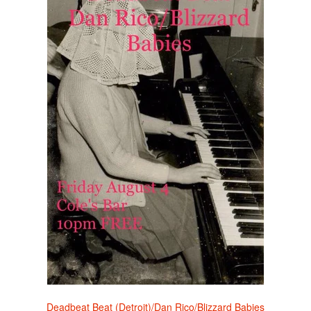
Deadbeat Beat (Detroit)/Dan Rico/Blizzard Babies