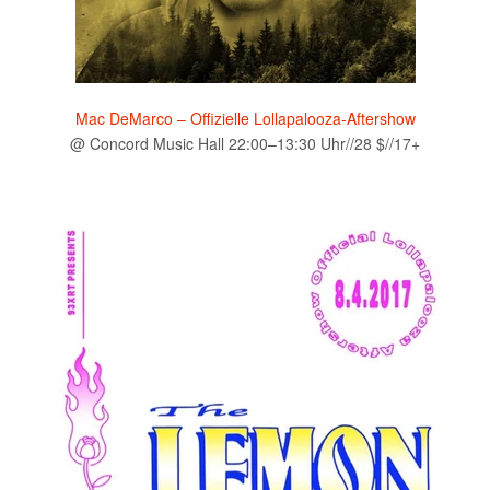
Mac DeMarco – Offizielle Lollapalooza-Aftershow
@ Concord Music Hall 22:00–13:30 Uhr//28 $//17+