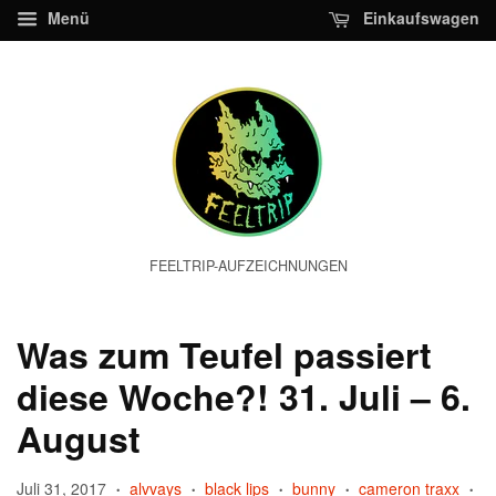
Menü
Einkaufswagen
FEELTRIP-AUFZEICHNUNGEN
Was zum Teufel passiert
diese Woche?! 31. Juli – 6.
August
Juli 31, 2017
alvvays
black lips
bunny
cameron traxx
•
•
•
•
•