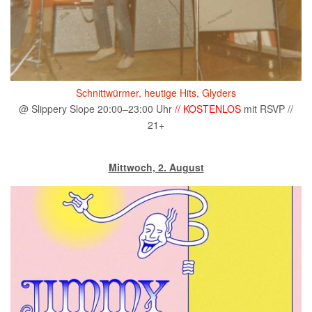
Schnittwürmer, heutige Hits, Glyders
@ Slippery Slope 20:00–23:00 Uhr
// KOSTENLOS
mit RSVP //
21+
Mittwoch, 2. August