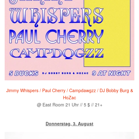
Jimmy Whispers / Paul Cherry / Campdawgzz / DJ Bobby Burg &
HoZac
@ East Room 21 Uhr // 5 $ // 21+
Donnerstag, 3. August