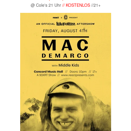
@ Cole's 21 Uhr
// KOSTENLOS
//21+