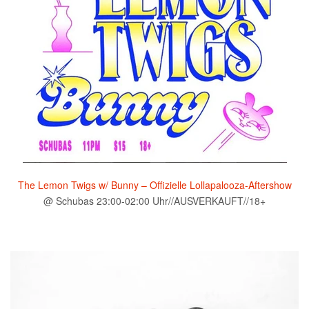
The Lemon Twigs w/ Bunny – Offizielle Lollapalooza-Aftershow
@ Schubas 23:00-02:00 Uhr//AUSVERKAUFT//18+